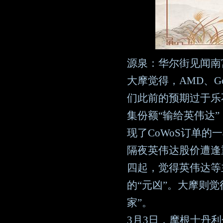
源泉：华尔街见闻南宫
大摩觉得，AMD、Goog
们此前的预期过于乐
集份额“输给英伟达
现了CoWoS订单的
隔夜英伟达股价遭逢
四起，觉得英伟达等
的“元凶”。大摩则觉
家”。
3月3日，摩根士丹利分析师