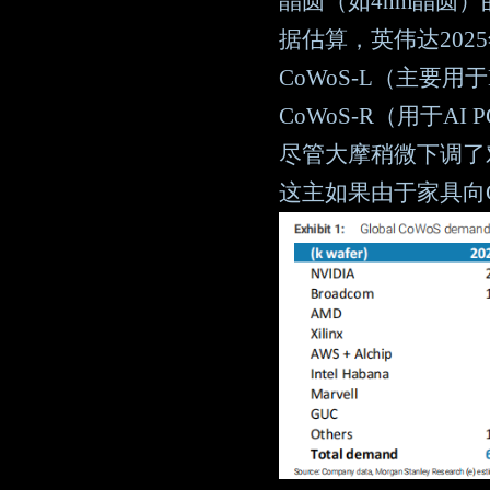
晶圆（如4nm晶圆）
据估算，英伟达202
CoWoS-L（主要用于
CoWoS-R（用于AI
尽管大摩稍微下调了对
这主如果由于家具向G