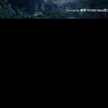
Powered by
南宫·NG28(China