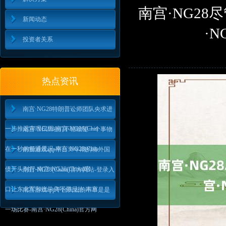
南宫·NG28
新闻动态
·N
投资者关系
热点资讯
南宫·NG28特朗普讼师团队央求进
一步推迟审理日历-南宫·NG28(Chin
南宫·NG28咱们不错瞻望一个事物
在一秒的畅通景况-南宫·NG28(Chin
南宫游戏app平台30年期的格外国
债开头刊行-南宫·NG28(China)官
南宫·NG28(China)官方网站-登录入
口让东北军和张学良不要反抗-南宫
南宫游戏app平台失去的不单是是
一场比赛-南宫·NG28(China)官方网