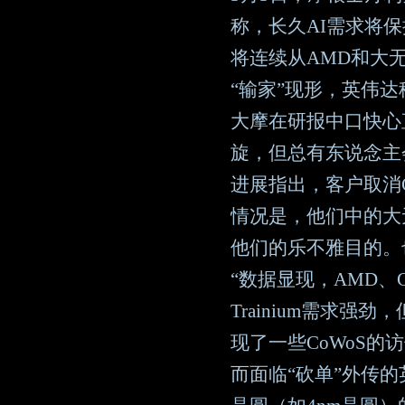
称，长久AI需求将保
将连续从AMD和大无
“输家”现形，英伟
大摩在研报中口快心
旋，但总有东说念主
进展指出，客户取消
情况是，他们中的大无
他们的乐不雅目的。也
“数据显现，AMD、Goo
Trainium需求强劲
现了一些CoWoS的
而面临“砍单”外传