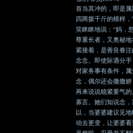
首当其冲的，即是属
四两拨千斤的模样，
笑眯眯地说：“妈，
尊重长者，又奥秘地
紧接着，是善良眷注
念念。即使际遇分手
对家务事有条件，属
念，偶尔还会撒撒娇
再来说说稳紧要气的
寡言。她们知说念，
以，当婆婆建议见地
动去更变，让婆婆看