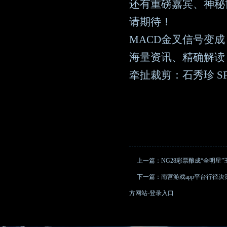
还有重磅嘉宾、神秘
请期待！
MACD金叉信号变
海量资讯、精确解读
牵扯裁剪：石秀珍 SF
上一篇：
NG28彩票酿成“全明星”王
下一篇：
南宫游戏app平台行径决策
方网站-登录入口