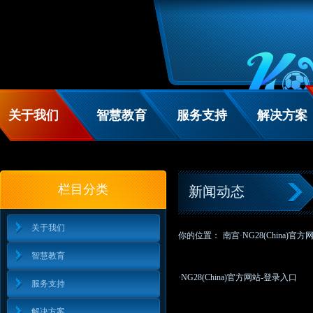
关于我们
智慧教育
服务支持
解决方案
栏目分类
新闻动态
关于我们
你的位置：
南宫·NG28(China)官
智慧教育
·NG28(China)官方网站-登录入口
服务支持
解决方案