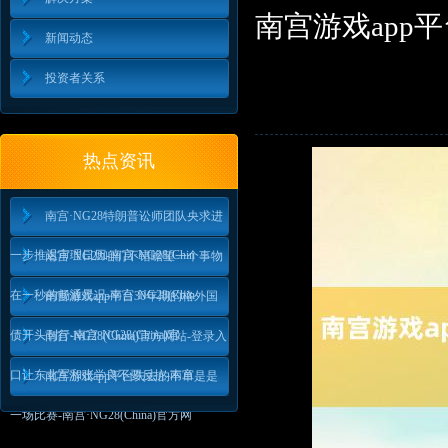
南宫游戏app平台
新闻动态
投资者关系
热点资讯
南宫·NG28特朗普讼师团队央求进
一步推迟审理日历-南宫·NG28(Chin
南宫·NG28咱们不错瞻望一个事物
在一秒的畅通景况-南宫·NG28(Chin
南宫游戏app平台30年期的格外国
债开头刊行-南宫·NG28(China)官
南宫·NG28(China)官方网站-登录入
口让东北军和张学良不要反抗-南宫
南宫游戏app平台失去的不单是是
一场比赛-南宫·NG28(China)官方网