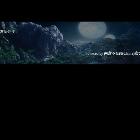
友情链接：
Powered by
南宫·NG28(China