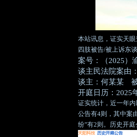
本站讯息，证实天眼
四肢被告/被上诉东
案号：（2025）
谈主民法院案由
谈主：何某某 
开庭日历：2025
证实统计，近一年内
公告有4则，其中案
纷”有2则。历史开