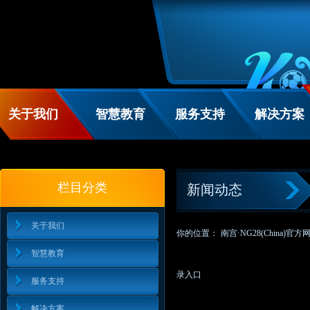
关于我们
智慧教育
服务支持
解决方案
栏目分类
新闻动态
关于我们
你的位置：
南宫·NG28(China)官
智慧教育
录入口
服务支持
解决方案