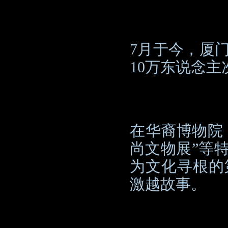
7月于今，厦
10万东说念主
在华裔博物院
尚文物展”等
为文化寻根的
激越故事。