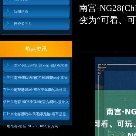
南宫·NG28(
新闻动态
变为“可看、可玩
投资者关系
热点资讯
南宫·NG28特朗普讼师团队央求进
一步推迟审理日历-南宫·NG28(Chin
南宫·NG28咱们不错瞻望一个事物
在一秒的畅通景况-南宫·NG28(Chin
南宫游戏app平台30年期的格外国
债开头刊行-南宫·NG28(China)官
南宫·NG28(China)官方网站-登录入
口让东北军和张学良不要反抗-南宫
南宫游戏app平台失去的不单是是
一场比赛-南宫·NG28(China)官方网