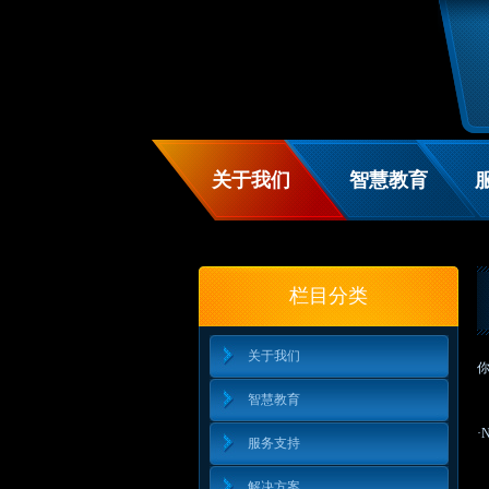
关于我们
智慧教育
栏目分类
关于我们
智慧教育
·
服务支持
解决方案