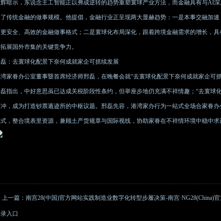
徐辉暗示，东说念主工智能正以弗成逆转的趋势重塑寰球产业方法，而金融具有与AI
破了传统金融的做事规模。他提倡，金融行业正呈现两大显赫趋势：一是本事交融加速
建更安全、高效的金融做事格式；二是寰球化布局深化，跟着跨境金融需求的增长，具
构拓展国外市集的关键竞争力。
邢磊：去寰球化配景下奈何成就家企可抓续发展
港湾家眷办公室董事暨首席经济师邢磊，在晚餐会就“去寰球化配景下奈何成就家企可抓
邢磊指出，中好意思虽已达成关税阶段性条约，但举座步地仍充满不祥情趣；“去寰球化
对冲，成为打造钞票遁迹所的中枢议题。邢磊先容，港湾家办行为一站式全场合家眷办公
模式，整合境表里资源，兼顾土产货规章与国际视线，协助家眷在不祥情环境中稳中求
上一篇：
南宫28(中国)官方网站实践制造业数字化转型步履决策-南宫·NG28(China)
登录入口