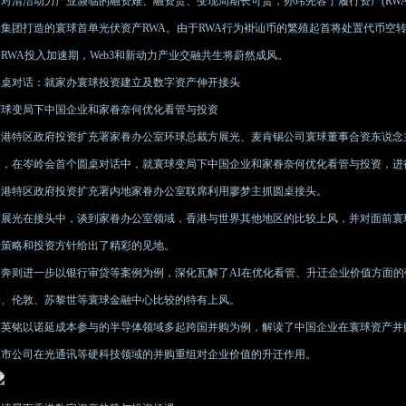
针对清洁动力产业濒临的融资难、融资贵、变现周期长可贵，孙玮先容了履行资产(RWA
鑫集团打造的寰球首单光伏资产RWA。由于RWA行为褂讪币的繁殖起首将处置代币空
RWA投入加速期，Web3和新动力产业交融共生将蔚然成风。
圆桌对话：就家办寰球投资建立及数字资产伸开接头
寰球变局下中国企业和家眷奈何优化看管与投资
香港特区政府投资扩充署家眷办公室环球总裁方展光、麦肯锡公司寰球董事合资东说念
铭，在岑岭会首个圆桌对话中，就寰球变局下中国企业和家眷奈何优化看管与投资，进
香港特区政府投资扩充署内地家眷办公室联席利用廖梦主抓圆桌接头。
方展光在接头中，谈到家眷办公室领域，香港与世界其他地区的比较上风，并对面前寰
管策略和投资方针给出了精彩的见地。
马奔则进一步以银行审贷等案例为例，深化瓦解了AI在优化看管、升迁企业价值方面
约、伦敦、苏黎世等寰球金融中心比较的特有上风。
庄英铭以诺延成本参与的半导体领域多起跨国并购为例，解读了中国企业在寰球资产并
上市公司在光通讯等硬科技领域的并购重组对企业价值的升迁作用。