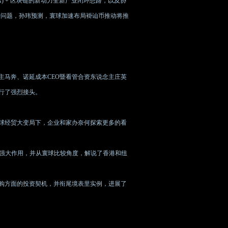
) + 区块链的新动力全新产业闭环想路，以及协
转问题，孙玮预测，寰球加速布局褂讪币推动将推
主马奔、诺延成本CEO暨看管合资东说念主庄英
行了强烈接头。
球经贸大变局下，企业和家办奈何探索更多的看
的强大作用，并从寰球比较角度，解说了香港和纽
购方面的投资契机，并衔尾境表里实例，进展了