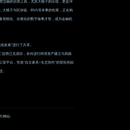
深度交融的自然上风，尤其大模子的出现，更是冲
，大模子与区块链、RWA等本事的衔尾，正在构
备智能化、合规化的数字做事才智，成为金融机
续发展”进行了共享。
”趋势已见眉目，奈何进行跨境资产建立与风险
室平台，凭借“自主家具+生态协作”的双轮初始
进。
官方网站-