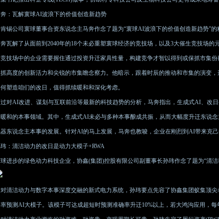
马奔：瓦解寰球AI波浪下的价值创造新趋势
麦肯锡公司寰球董事合资东说念主马奔作念了题为“寰球AI波浪下的价值创造新趋势”的
马奔瓦解了从面前到2040年的18个未必重塑寰球经济的竞技场，以及3大催生竞技场
业竞技场中的企业需要握住通过投资升迁家具性量，构建竞争才智以得到或保抓市集份
保抓高度的创新活力和尖锐的市集瞻念察力。他暗示，跟着时辰的推动和市集的演变，
奈何塑造咱们的改日，值得抓续暖和和深化考虑。
通过对AI改进、谋划与互联前沿等最新的科技趋势的分析，马奔指出，生成式AI、改
为暖和的本事领域。其中，生成式AI未必与多种本事酿成共振，从而大幅度升迁东说念
机器东说念主本事的发展。针对AI的马上发展，马奔也教唆，企业在刚烈到AI带来克
孙玮：清洁动力的改日是动力大模子+RWA
寰球进步的绿色动力科技企业，协鑫(集团)控股有限公司副董事长孙玮作念了题为“清洁
针对清洁动力与数字本事深度交融的新式电力系统，孙玮要点先容了协鑫集团蚁集顶尖
功率预测AI大模子。该模子可达成超短时预测准确率升迁10%以上，若大鸿沟应用，