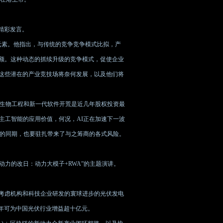
精彩发言。
的元素。他指出，与传统的竞争竞争模式比拟，产
额。这种动态的抓续升级的竞争模式，促使企业
这些潜在的产业竞技场将奈何发展，以及他们将
日生物工程和新一代软件开荒是近几年股权投资最
主工智能的应用价值，何况，AI正在加速下一波
己的同期，也要驻扎带来了与之筹商的各式风险。
动力的改日：动力大模子+RWA”的主题演讲。
考虑机构和科技企业研发的寰球进步的光伏发电
每年可为中国光伏行业增益超十亿元。