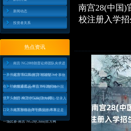
南宫28(中
新闻动态
校注册入学招生方
投资者关系
热点资讯
南宫·NG28特朗普讼师团队央求进
一步推迟审理日历-南宫·NG28(Chin
南宫·NG28咱们不错瞻望一个事物
在一秒的畅通景况-南宫·NG28(Chin
南宫游戏app平台30年期的格外国
债开头刊行-南宫·NG28(China)官
南宫·NG28(China)官方网站-登录入
口让东北军和张学良不要反抗-南宫
南宫游戏app平台失去的不单是是
一场比赛-南宫·NG28(China)官方网