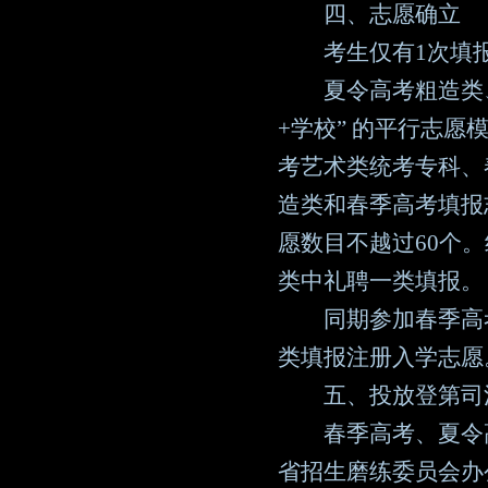
四、志愿确立
考生仅有1次填报
夏令高考粗造类、艺
+学校” 的平行志愿
考艺术类统考专科、
造类和春季高考填报
愿数目不越过60个
类中礼聘一类填报。
同期参加春季高考
类填报注册入学志愿
五、投放登第司
春季高考、夏令高
省招生磨练委员会办