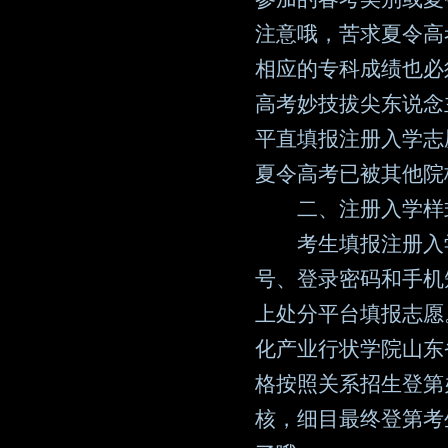
注意哦，苦求夏令高
相应的专科成绩也必
高考妙技拔尖东说念
平直填报注册入学志愿
夏令高考已被其他院
二、注册入学样
考生填报注册入学
号、登录密码和手机
上处分平台填报志愿。网址
化产业行状学院山东省
格按照关系招生登第
核，细目最终登第考