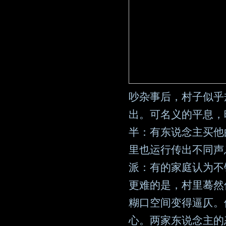
吵杂事后，村子似乎
出。可名义的平息，
半：有东说念主买他
里也运行传出不同声
派：有的家庭认为不
更难的是，村里蓦然
糊口空间变得逼仄。
心。两家东说念主的