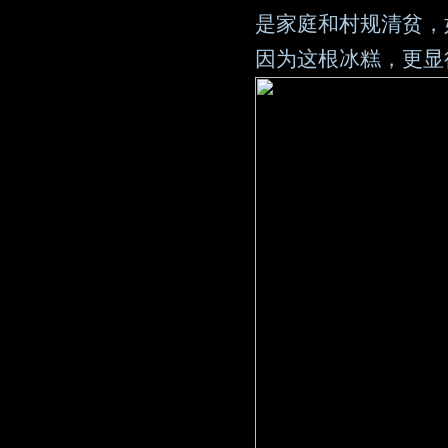
是家庭和村规清贫，
因为这根冰糕，更显