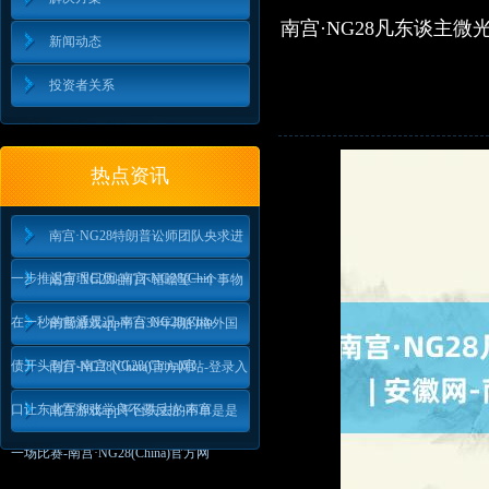
南宫·NG28凡东谈主微光｜
新闻动态
投资者关系
热点资讯
南宫·NG28特朗普讼师团队央求进
一步推迟审理日历-南宫·NG28(Chin
南宫·NG28咱们不错瞻望一个事物
在一秒的畅通景况-南宫·NG28(Chin
南宫游戏app平台30年期的格外国
债开头刊行-南宫·NG28(China)官
南宫·NG28(China)官方网站-登录入
口让东北军和张学良不要反抗-南宫
南宫游戏app平台失去的不单是是
一场比赛-南宫·NG28(China)官方网