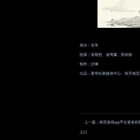
筹办：非常
统筹：朱斯哲、崔莺馨、郭依格
制作：沙琳
出品：新华社新媒体中心、快手南宫·
上一篇：
南宫游戏app平台更多的我
入口