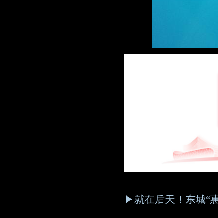
▶就在后天！东城“