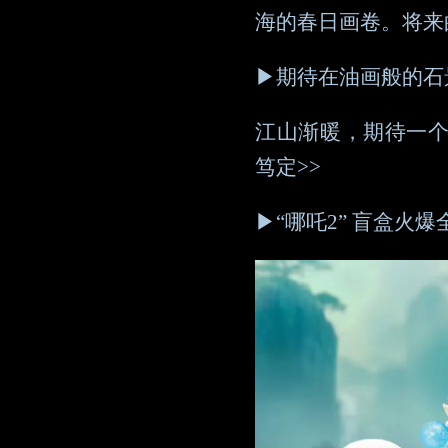
海的春日画卷。将来
▶期待在油画般的石
江山渐暖，期待一
笃定>>
▶“哪吒2” 盲盒火