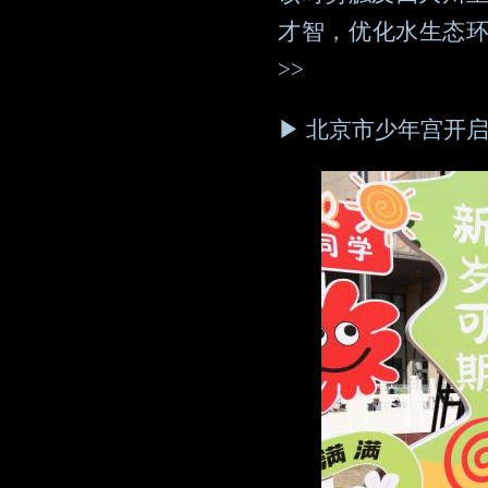
才智，优化水生态
>>
▶ 北京市少年宫开启