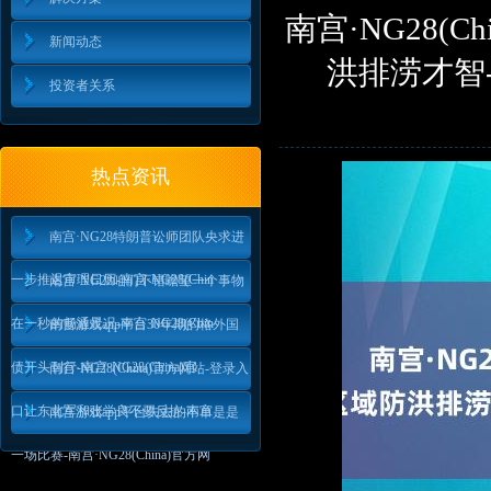
南宫·NG28(
新闻动态
洪排涝才智-
投资者关系
热点资讯
南宫·NG28特朗普讼师团队央求进
一步推迟审理日历-南宫·NG28(Chin
南宫·NG28咱们不错瞻望一个事物
在一秒的畅通景况-南宫·NG28(Chin
南宫游戏app平台30年期的格外国
债开头刊行-南宫·NG28(China)官
南宫·NG28(China)官方网站-登录入
口让东北军和张学良不要反抗-南宫
南宫游戏app平台失去的不单是是
一场比赛-南宫·NG28(China)官方网