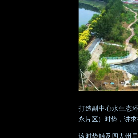
打造副中心水生态
永片区）时势，讲求
该时势触及四大州里