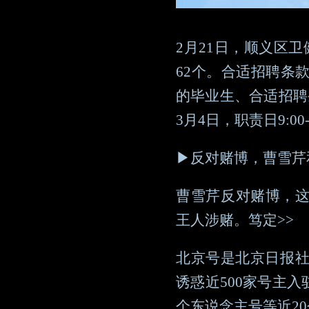
2月21日，顺义区
62个。合适招聘条
的毕业生、合适招聘
3月4日，职责日9:00-1
▶反对赌博，曹雪芹
曹雪芹反对赌博，
王人涉赌。笃定>>
北京号是北京日报社
诱惑近500家号主
个东说念主号等近2