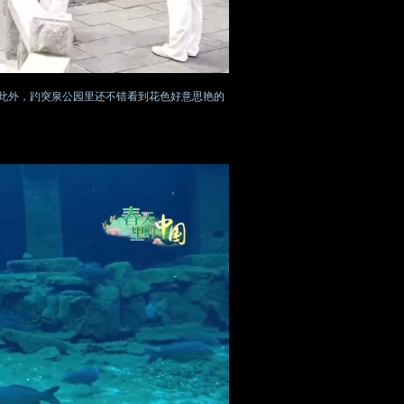
此外，趵突泉公园里还不错看到花色好意思艳的