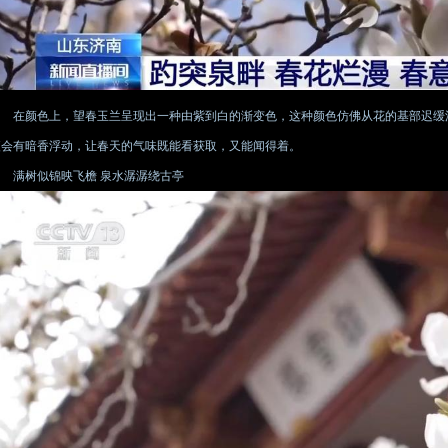
在颜色上，望春玉兰呈现出一种由紫到白的渐变色，这种颜色仿佛从花的基部迟缓
便会有暗香浮动，让春天的气味既能看获取，又能闻得着。
满树似锦映飞檐 泉水潺潺绕古亭