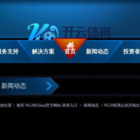
服务支持
解决方案
首页
新闻动态
投资者
新闻动态
你的位置：
南宫·NG28(China)官方网站-登录入口
>
新闻动态
> NG28彩票山东济南出现
口