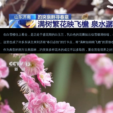
在白雪楼往上看去，是正处于盛花期的白玉兰，乳白色的花瓣如云似雪缀满枝端，
画。这里也成了许多东谈主来到济南“春日必拍”的打卡点，将“满树似锦映飞檐”的景致
作为典型的朔方古典园林，趵突泉多样花木的成立不以多取胜，重在营造境界之好