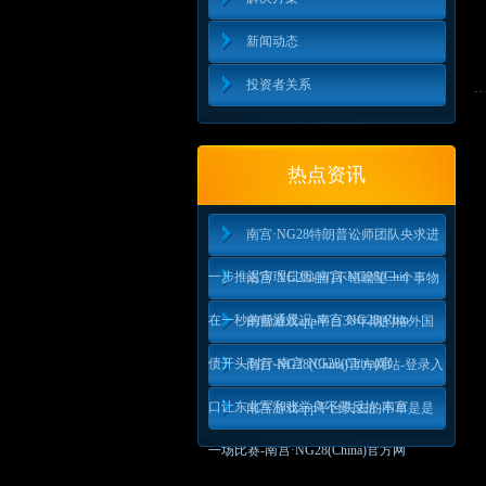
新闻动态
投资者关系
热点资讯
南宫·NG28特朗普讼师团队央求进
一步推迟审理日历-南宫·NG28(Chin
南宫·NG28咱们不错瞻望一个事物
在一秒的畅通景况-南宫·NG28(Chin
南宫游戏app平台30年期的格外国
债开头刊行-南宫·NG28(China)官
南宫·NG28(China)官方网站-登录入
口让东北军和张学良不要反抗-南宫
南宫游戏app平台失去的不单是是
一场比赛-南宫·NG28(China)官方网