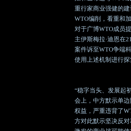
重行家商业强健的建
WTO编削，看重和
对于广博WTO成员提
主伊斯梅拉·迪恩在
案件诉至WTO争端
使用上述机制进行探
“稳字当头、发展起
会上，中方默示单边
权益，严重违背了W
方对此默示坚决反对