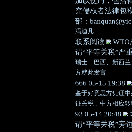
加以使用，包括
究侵权者法律包
部：banquan@yi
冯迪凡
联系阅读
WT
谓“平等关税”严
瑞士、巴西、新西兰
方就此发言。
666 05-15 19:38
鉴于好意思方凭证中
征关税，中方相应转
93 05-14 20:48
谓“平等关税”旁