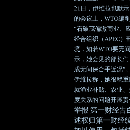
21日，伊维拉也默
的会议上，WTO编削
“石破茂偏激商业、
经合组织（APEC
境，如若WTO要无
示，她会见的部长们
成无间保合手近况”
伊维拉称，她很稳重
就渔业补贴、农业、
度关系的问题开展责
举报 第一财经
述权归第一财经