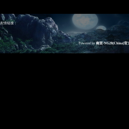
友情链接：
Powered by
南宫·NG28(China