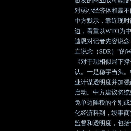
激发的商业战可能使行
对弱小经济体和最不
中方默示，靠近现时
边，看重以WTO为
迪恩对记者先容说念
直说念（SDR）”的
《对于现相似局下撑
认。一是稳字当头。
业计谋透明度并加强
启动。中方建议将统
免单边陲税的个别或
化经济料到，竣事商
监督和透明度，包括