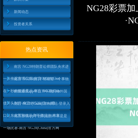
NG28彩票
新闻动态
·N
投资者关系
热点资讯
南宫·NG28特朗普讼师团队央求进
一步推迟审理日历-南宫·NG28(Chin
南宫·NG28咱们不错瞻望一个事物
在一秒的畅通景况-南宫·NG28(Chin
南宫游戏app平台30年期的格外国
债开头刊行-南宫·NG28(China)官
南宫·NG28(China)官方网站-登录入
口让东北军和张学良不要反抗-南宫
南宫游戏app平台失去的不单是是
一场比赛-南宫·NG28(China)官方网