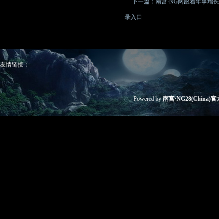
下一篇：
南宫·NG网跟着年事增长导
录入口
友情链接：
Powered by
南宫·NG28(China