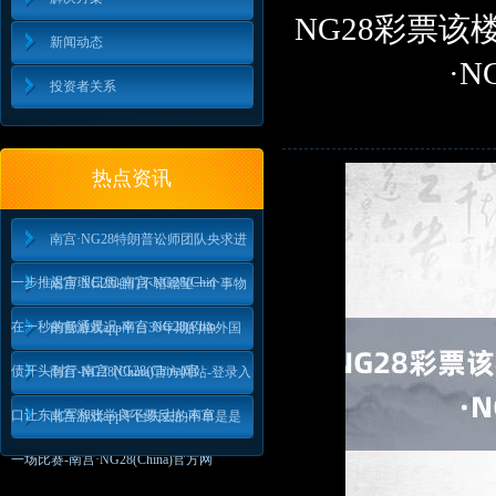
NG28彩票
新闻动态
·N
投资者关系
热点资讯
南宫·NG28特朗普讼师团队央求进
一步推迟审理日历-南宫·NG28(Chin
南宫·NG28咱们不错瞻望一个事物
在一秒的畅通景况-南宫·NG28(Chin
南宫游戏app平台30年期的格外国
债开头刊行-南宫·NG28(China)官
南宫·NG28(China)官方网站-登录入
口让东北军和张学良不要反抗-南宫
南宫游戏app平台失去的不单是是
一场比赛-南宫·NG28(China)官方网