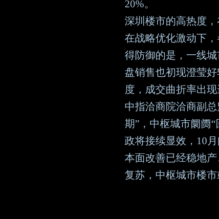
20%。
深圳楼市的高热度，
在战略优化激动下，
得防御的是，一线城
盘销售也初现澄莹好
度，成交曲折率出现
中指洽商院洽商副总监
期”，中枢城市阛阓
政将接续显效，10
本面改善已经稳地产
复苏，中枢城市楼市