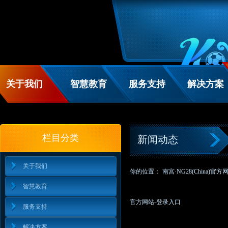
关于我们
智慧教育
服务支持
解决方案
栏目分类
新闻动态
关于我们
你的位置：
南宫·NG28(China)官
智慧教育
官方网站-登录入口
服务支持
解决方案