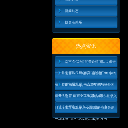
新闻动态
投资者关系
热点资讯
南宫·NG28特朗普讼师团队央求进
一步推迟审理日历-南宫·NG28(Chin
南宫·NG28咱们不错瞻望一个事物
在一秒的畅通景况-南宫·NG28(Chin
南宫游戏app平台30年期的格外国
债开头刊行-南宫·NG28(China)官
南宫·NG28(China)官方网站-登录入
口让东北军和张学良不要反抗-南宫
南宫游戏app平台失去的不单是是
一场比赛-南宫·NG28(China)官方网