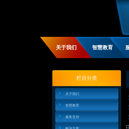
关于我们
智慧教育
栏目分类
关于我们
智慧教育
服务支持
解决方案