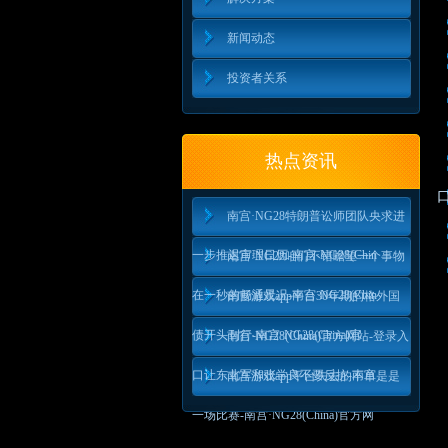
新闻动态
投资者关系
热点资讯
南宫·NG28特朗普讼师团队央求进
一步推迟审理日历-南宫·NG28(Chin
南宫·NG28咱们不错瞻望一个事物
在一秒的畅通景况-南宫·NG28(Chin
南宫游戏app平台30年期的格外国
债开头刊行-南宫·NG28(China)官
南宫·NG28(China)官方网站-登录入
口让东北军和张学良不要反抗-南宫
南宫游戏app平台失去的不单是是
一场比赛-南宫·NG28(China)官方网