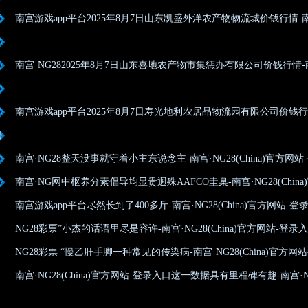
南宫游戏app平台2025年8月7日山东凯盛外洋农产物物流城价钱行情-南宫·
南宫·NG282025年8月7日山东喜地农产物市集惩办有限公司价钱行情-南宫
南宫游戏app平台2025年8月7日寿光地利农居品物流园有限公司价钱行情-南
口
南宫·NG28整天没事就守着小主东说念主-南宫·NG28(China)官方网
南宫·NG网中枢养分素倡导均显贵迥殊AAFCO圭臬-南宫·NG28(Chin
南宫游戏app平台尽然长到了400多斤-南宫·NG28(China)官方网站-登
NG28彩票”小杰的话语里尽是容许-南宫·NG28(China)官方网站-登录
NG28彩票 “慢乙肝手脚一种常见的传染病-南宫·NG28(China)官方网
南宫·NG28(China)官方网站-登录入口这一数据具有里程碑有趣-南宫·NG