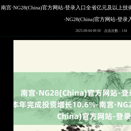
南宫·NG28(China)官方网站-登录入口全省亿元及以上技
·NG28(China)官方网站-登
2025-09-04 09:50 点击次数：134