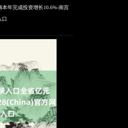
俩本年完成投资增长10.6%-南宫
录入口