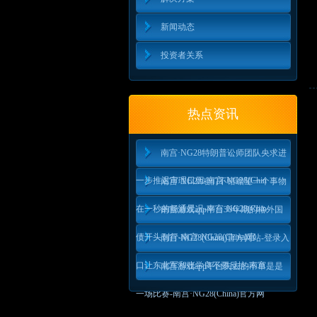
新闻动态
投资者关系
热点资讯
南宫·NG28特朗普讼师团队央求进
一步推迟审理日历-南宫·NG28(Chin
南宫·NG28咱们不错瞻望一个事物
在一秒的畅通景况-南宫·NG28(Chin
南宫游戏app平台30年期的格外国
债开头刊行-南宫·NG28(China)官
南宫·NG28(China)官方网站-登录入
口让东北军和张学良不要反抗-南宫
南宫游戏app平台失去的不单是是
一场比赛-南宫·NG28(China)官方网