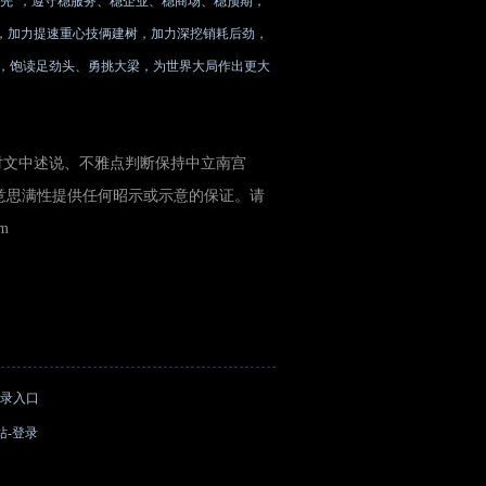
争先”，遵守稳服务、稳企业、稳商场、稳预期，
，加力提速重心技俩建树，加力深挖销耗后劲，
，饱读足劲头、勇挑大梁，为世界大局作出更大
对文中述说、不雅点判断保持中立南宫
或好意思满性提供任何昭示或示意的保证。请
m
登录入口
站-登录