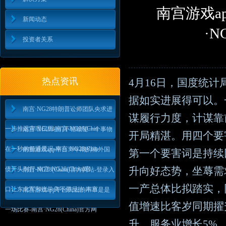
南宫游戏a
新闻动态
·N
投资者关系
热点资讯
4月16日，国度统
据如实进展得可以。
南宫·NG28特朗普讼师团队央求进
谋履行力度，计谋靠
一步推迟审理日历-南宫·NG28(Chin
南宫·NG28咱们不错瞻望一个事物
开局精湛。用四个要
在一秒的畅通景况-南宫·NG28(Chin
南宫游戏app平台30年期的格外国
第一个要害词是持续
升向好态势，坐蓐需
债开头刊行-南宫·NG28(China)官
南宫·NG28(China)官方网站-登录入
一产总体比拟踏实，
口让东北军和张学良不要反抗-南宫
南宫游戏app平台失去的不单是是
值增速比客岁同期擢升
一场比赛-南宫·NG28(China)官方网
升。服务业增长5%