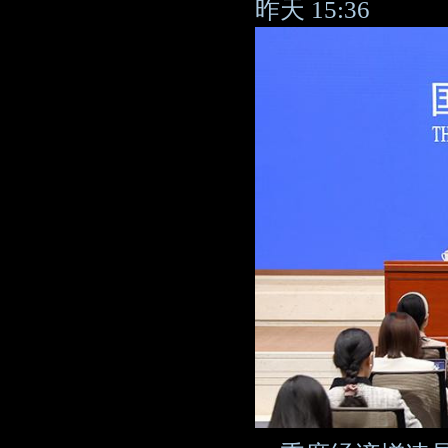
昨天 15:36