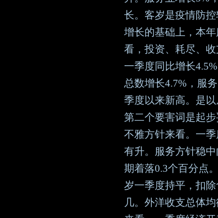
长。客岁是疫情防控
增长的基础上，本年
看，投资、耗尽、收
一季度同比增长4.5
总数增长4.7%，服
季度以来新高。是以
第二个要害词是起步
不雅方针来看。一季度
有升。服务方针稳中
期着落0.3个百分
岁一季度持平，扣除食
几。外洋收支总体均