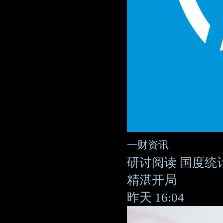
一财资讯
研讨阅读 国度统
精湛开局
昨天 16:04