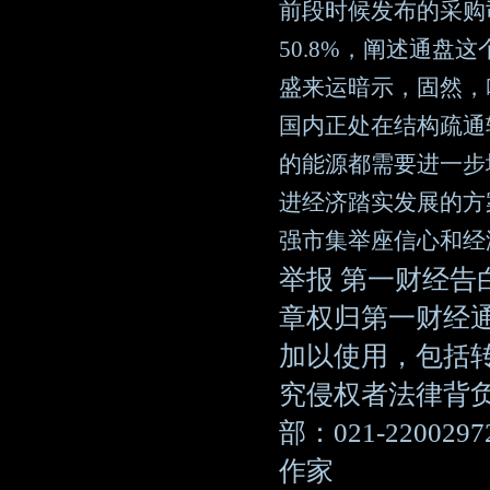
前段时候发布的采购
50.8%，阐述通
盛来运暗示，固然，
国内正处在结构疏通
的能源都需要进一步
进经济踏实发展的方
强市集举座信心和经
举报 第一财经
章权归第一财经
加以使用，包括
究侵权者法律背
部：021-2200297
作家